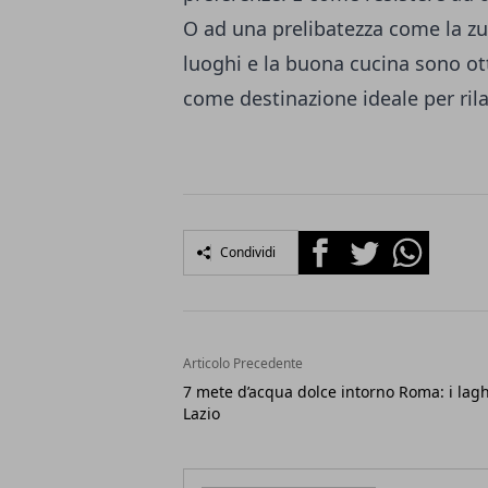
O ad una prelibatezza come la zu
luoghi e la buona cucina sono ott
come destinazione ideale per ril
Facebook
Twitter
Whatsapp
Condividi
Articolo Precedente
7 mete d’acqua dolce intorno Roma: i lagh
Lazio