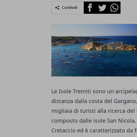
Facebook
Twitter
Whatsapp
Condividi
Le Isole Tremiti sono un arcipela
distanza dalla costa del Gargano
migliaia di turisti alla ricerca del
composto dalle isole San Nicola,
Cretaccio ed è caratterizzato da 