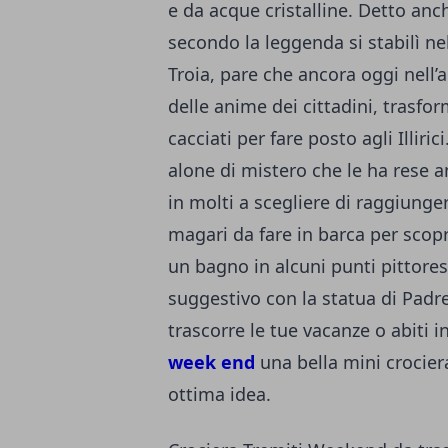
e da acque cristalline. Detto an
secondo la leggenda si stabilì ne
Troia, pare che ancora oggi nell’
delle anime dei cittadini, trasfor
cacciati per fare posto agli Illiri
alone di mistero che le ha rese a
in molti a scegliere di raggiunge
magari da fare in barca per scopr
un bagno in alcuni punti pittore
suggestivo con la statua di Padre
trascorre le tue vacanze o abiti 
week end
una bella mini crociera
ottima idea.