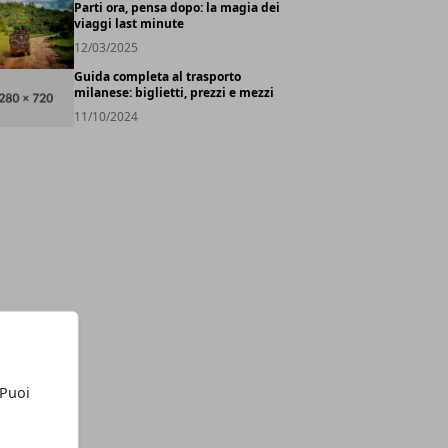
Parti ora, pensa dopo: la magia dei
viaggi last minute
12/03/2025
Guida completa al trasporto
milanese: biglietti, prezzi e mezzi
11/10/2024
 Puoi