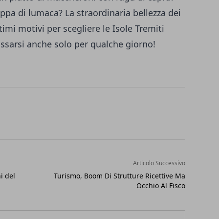
ppa di lumaca? La straordinaria bellezza dei
imi motivi per scegliere le Isole Tremiti
assarsi anche solo per qualche giorno!
Articolo Successivo
i del
Turismo, Boom Di Strutture Ricettive Ma
Occhio Al Fisco