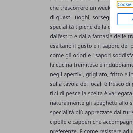
Cookie 
che trascorrere un weekend imme
di questi luoghi, sorseggiando un
specialità tipiche della cucina 
dall’estro e dalla fantasia delle t
esaltano il gusto e il sapore dei pi
come gli odori e i sapori soddisf
la cucina tremitese è indubbiamen
negli apertivi, grigliato, fritto e 
sulla tavola dei locali è fresco di
tipi di pesce la scelta è variegata.
naturalmente gli spaghetti allo 
specialità più apprezzate dai tur
cipolle e capperi che accompagna
preferenze. E come resistere ad 