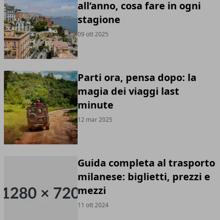
all’anno, cosa fare in ogni
stagione
09 ott 2025
Parti ora, pensa dopo: la
magia dei viaggi last
minute
12 mar 2025
Guida completa al trasporto
milanese: biglietti, prezzi e
mezzi
11 ott 2024