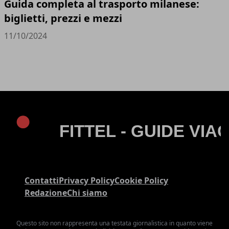
Guida completa al trasporto milanese:
biglietti, prezzi e mezzi
11/10/2024
Contatti
Privacy Policy
Cookie Policy
Redazione
Chi siamo
Questo sito non rappresenta una testata giornalistica in quanto viene