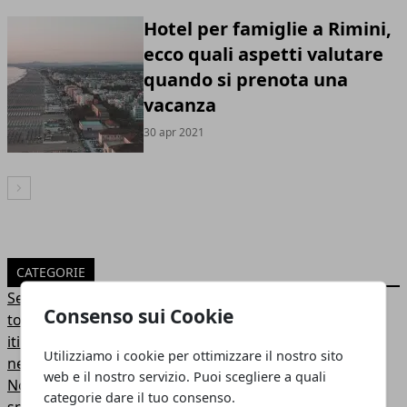
Hotel per famiglie a Rimini,
ecco quali aspetti valutare
quando si prenota una
vacanza
30 apr 2021
Articolo Successivo
CATEGORIE
Senza categoria
Consenso sui Cookie
tour guidato
itinerario turistico
Utilizziamo i cookie per ottimizzare il nostro sito
news
web e il nostro servizio. Puoi scegliere a quali
Notizie
categorie dare il tuo consenso.