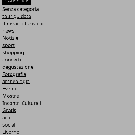
CATEGORIE
Senza categoria
tour guidato
itinerario turistico
news
Notizie
sport
shopping
concerti
degustazione
Fotografia
archeologia
Eventi
Mostre
Incontri Culturali
Gratis
arte
social
Livorno