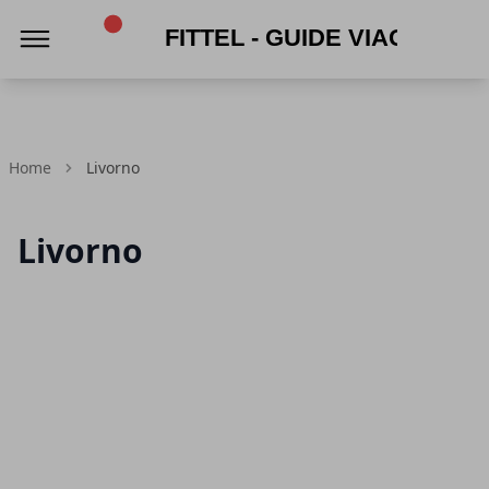
Fittel - Guide viaggi e turismo
Home
Livorno
Livorno
Articoli in Evidenza