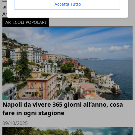
Accetta Tutto
amarcord
Arezzo
ARTICOLI POPOLARI
Napoli da vivere 365 giorni all’anno, cosa
fare in ogni stagione
09/10/2025