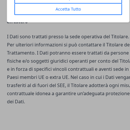
Accetta Tutto
Luogo del Trattamento e trasferimento dei Dati
all’estero
I Dati sono trattati presso la sede operativa del Titolare.
Per ulteriori informazioni si può contattare il Titolare de
Trattamento. I Dati potranno essere trattati da persone
fisiche e/o soggetti giuridici operanti per conto del Tito
e in forza di specifici vincoli contrattuali e aventi sede in
Paesi membri UE o extra UE. Nel caso in cui i Dati veng
trasferiti al di fuori del SEE, il Titolare adotterà ogni mis
contrattuale idonea a garantire un’adeguata protezione
dei Dati.