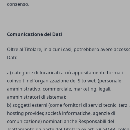
consenso.
Comunicazione dei Dati
Oltre al Titolare, in alcuni casi, potrebbero avere accesso
Dati:
a) categorie di Incaricati a ciò appositamente formati
coinvolti nell’organizzazione del Sito web (personale
amministrativo, commerciale, marketing, legali,
amministratori di sistema);
b) soggetti esterni (come fornitori di servizi tecnici terzi,
hosting provider, società informatiche, agenzie di
comunicazione) nominati anche Responsabili del
Trattamento da parte del Titolare ex art. 28 GDPR. L’ele