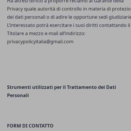
Ha altresì diritto a proporre reclamo al Garante della
Privacy quale autorità di controllo in materia di protezi
dei dati personali o di adire le opportune sedi giudiziarie
L’interessato potrà esercitare i suoi diritti contattando il
Titolare a mezzo e-mail all’indirizzo:
privacypolicyitalia@gmail.com
Strumenti utilizzati per il Trattamento dei Dati
Personali
FORM DI CONTATTO