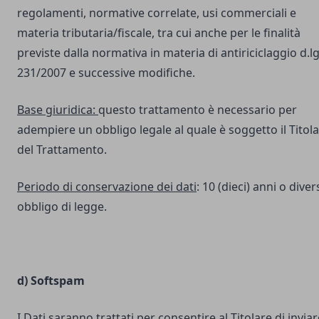
regolamenti, normative correlate, usi commerciali e
materia tributaria/fiscale, tra cui anche per le finalità
previste dalla normativa in materia di antiriciclaggio d.lg
231/2007 e successive modifiche.
Base giuridica:
questo trattamento è necessario per
adempiere un obbligo legale al quale è soggetto il Titol
del Trattamento.
Periodo di conservazione dei dati
: 10 (dieci) anni o dive
obbligo di legge.
d) Softspam
I Dati saranno trattati per consentire al Titolare di inviar