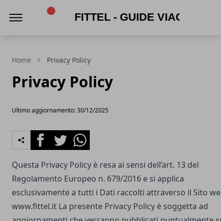
Fittel - Guide viaggi e turismo
Home
Privacy Policy
Privacy Policy
Ultimo aggiornamento: 30/12/2025
Facebook
Twitter
Whatsapp
Questa Privacy Policy è resa ai sensi dell’art. 13 del
Regolamento Europeo n. 679/2016 e si applica
esclusivamente a tutti i Dati raccolti attraverso il Sito w
www.fittel.it
La presente Privacy Policy è soggetta ad
aggiornamenti che verranno pubblicati puntualmente s