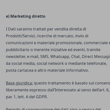
e) Marketing diretto
I Dati saranno trattati per vendita diretta di
Prodotti/Servizi, ricerche di mercato, invio di
comunicazioni e materiale promozionale, commerciale 
pubblicitario o inerente iniziative ed eventi, tramite
newsletter, e-mail, SMS, Whatsapp, Chat, Direct Messag
da social media, social network o mediante telefonate,
posta cartacea e altro materiale informativo.
Base giuridica:
questo trattamento è basato sul consen
liberamente espresso dall’Interessato ai sensi dell’art. 6,
par. 1, lett. A del GDPR.
Periodo di conservazione dei dati:
sino a revoca del