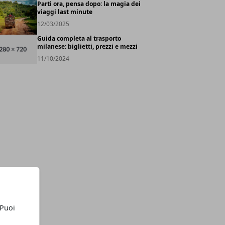
Parti ora, pensa dopo: la magia dei
viaggi last minute
12/03/2025
Guida completa al trasporto
milanese: biglietti, prezzi e mezzi
11/10/2024
 Puoi