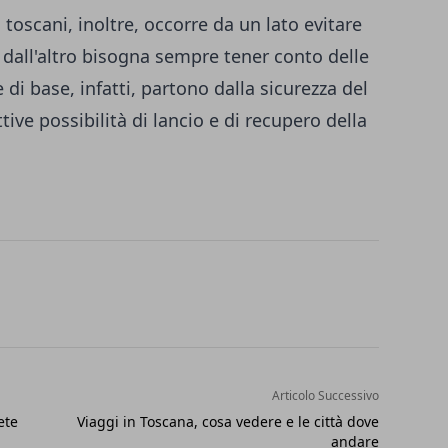
toscani, inoltre, occorre da un lato evitare
e dall'altro bisogna sempre tener conto delle
 di base, infatti, partono dalla sicurezza del
ive possibilità di lancio e di recupero della
Articolo Successivo
ete
Viaggi in Toscana, cosa vedere e le città dove
andare