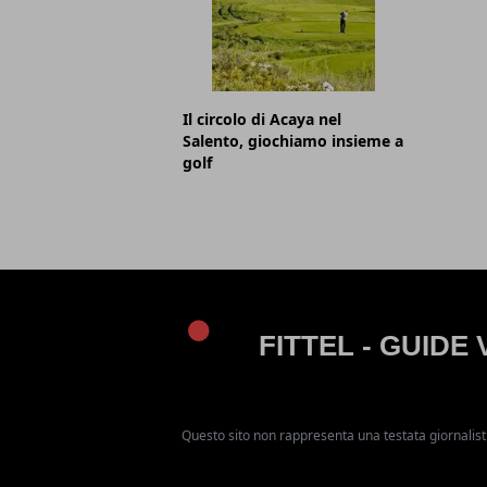
Il circolo di Acaya nel
Salento, giochiamo insieme a
golf
Questo sito non rappresenta una testata giornalist