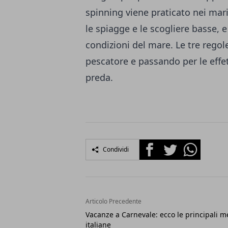
spinning viene praticato nei mari 
le spiagge e le scogliere basse, 
condizioni del mare. Le tre regole
pescatore e passando per le effett
preda.
Facebook
Twitter
Whatsapp
Condividi
Articolo Precedente
Vacanze a Carnevale: ecco le principali m
italiane