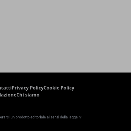
tatti
Privacy Policy
Cookie Policy
dazione
Chi siamo
arsi un prodotto editoriale ai sensi della legge n°