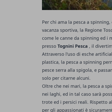
Per chi ama la pesca a spinning, 
vacanza sportiva, la Regione Tosca
come le canne da spinning ed i m
presso
Tognini Pesca
, il divert
Attraverso l'uso di esche artificia
plastica, la pesca a spinning perm
pesce serra alla spigola, e passan
solo per citarne alcuni.
Oltre che nei mari, la pesca a sp
nei laghi, ed in tal caso sarà pos
trote ed i persici reali. Rispetto 
per gli appassionati è sicurament