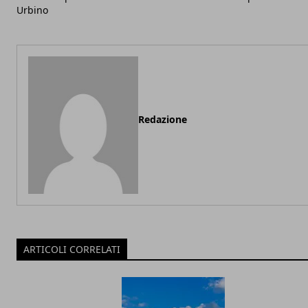
Urbino
Redazione
ARTICOLI CORRELATI