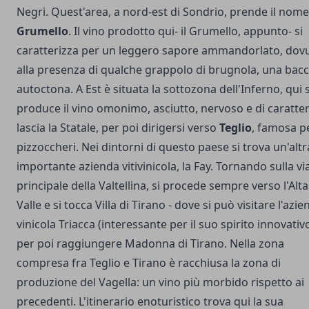
Negri. Quest'area, a nord-est di Sondrio, prende il nome
Grumello
. Il vino prodotto qui- il Grumello, appunto- si
caratterizza per un leggero sapore ammandorlato, dov
alla presenza di qualche grappolo di brugnola, una bac
autoctona. A Est è situata la sottozona dell'Inferno, qui s
produce il vino omonimo, asciutto, nervoso e di caratter
lascia la Statale, per poi dirigersi verso
Teglio
, famosa pe
pizzoccheri. Nei dintorni di questo paese si trova un'altr
importante azienda vitivinicola, la Fay. Tornando sulla vi
principale della Valtellina, si procede sempre verso l'Alta
Valle e si tocca Villa di Tirano - dove si può visitare l'azi
vinicola Triacca (interessante per il suo spirito innovativ
per poi raggiungere Madonna di Tirano. Nella zona
compresa fra Teglio e Tirano è racchiusa la zona di
produzione del Vagella: un vino più morbido rispetto ai
precedenti. L'itinerario enoturistico trova qui la sua