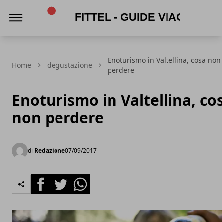
Fittel - Guide viaggi e turismo
Enoturismo in Valtellina, cosa non
Home
degustazione
perdere
Enoturismo in Valtellina, co
non perdere
di
Redazione
07/09/2017
Facebook
Twitter
Whatsapp