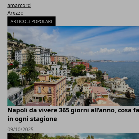
amarcord
Arezzo
ARTICOLI POPOLARI
Napoli da vivere 365 giorni all’anno, cosa f
in ogni stagione
09/10/2025