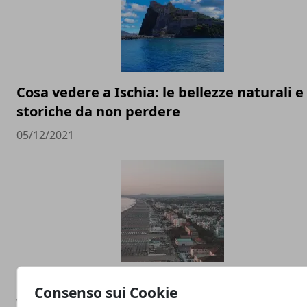
Cosa vedere a Ischia: le bellezze naturali e
storiche da non perdere
05/12/2021
Hotel per famiglie a Rimini, ecco quali asp
Consenso sui Cookie
valutare quando si prenota una vacanza